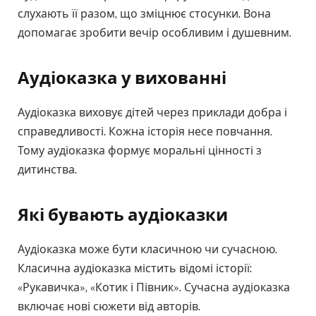
слухають її разом, що зміцнює стосунки. Вона
допомагає зробити вечір особливим і душевним.
Аудіоказка у вихованні
Аудіоказка виховує дітей через приклади добра і
справедливості. Кожна історія несе повчання.
Тому аудіоказка формує моральні цінності з
дитинства.
Які бувають аудіоказки
Аудіоказка може бути класичною чи сучасною.
Класична аудіоказка містить відомі історії:
«Рукавичка», «Котик і Півник». Сучасна аудіоказка
включає нові сюжети від авторів.