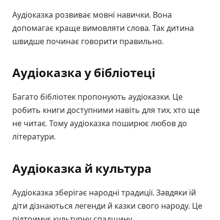
Аудіоказка розвиває мовні навички. Вона
допомагає краще вимовляти слова. Так дитина
швидше починає говорити правильно.
Аудіоказка у бібліотеці
Багато бібліотек пропонують аудіоказки. Це
робить книги доступними навіть для тих, хто ще
не читає. Тому аудіоказка поширює любов до
літератури.
Аудіоказка й культура
Аудіоказка зберігає народні традиції. Завдяки їй
діти дізнаються легенди й казки свого народу. Це
підтримує культурну спадщину.