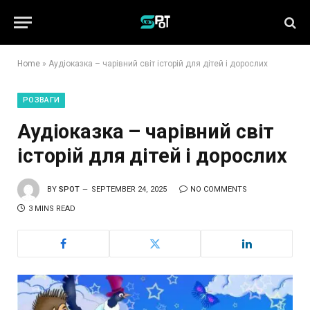
Home
»
Аудіоказка – чарівний світ історій для дітей і дорослих
РОЗВАГИ
Аудіоказка – чарівний світ
історій для дітей і дорослих
BY
SPOT
SEPTEMBER 24, 2025
NO COMMENTS
3 MINS READ