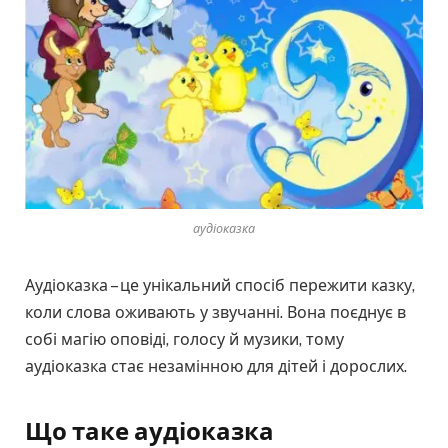
аудіоказка
Аудіоказка – це унікальний спосіб пережити казку,
коли слова оживають у звучанні. Вона поєднує в
собі магію оповіді, голосу й музики, тому
аудіоказка стає незамінною для дітей і дорослих.
Що таке аудіоказка