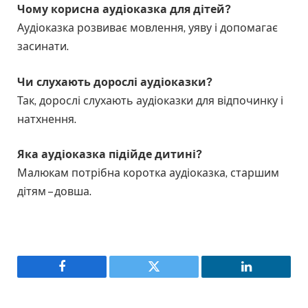
Чому корисна аудіоказка для дітей?
Аудіоказка розвиває мовлення, уяву і допомагає
засинати.
Чи слухають дорослі аудіоказки?
Так, дорослі слухають аудіоказки для відпочинку і
натхнення.
Яка аудіоказка підійде дитині?
Малюкам потрібна коротка аудіоказка, старшим
дітям – довша.
Facebook
Twitter
LinkedIn