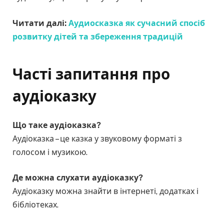
Читати далі:
Аудиосказка як сучасний спосіб
розвитку дітей та збереження традицій
Часті запитання
про
аудіоказку
Що таке аудіоказка?
Аудіоказка – це казка у звуковому форматі з
голосом і музикою.
Де можна слухати аудіоказку?
Аудіоказку можна знайти в інтернеті, додатках і
бібліотеках.