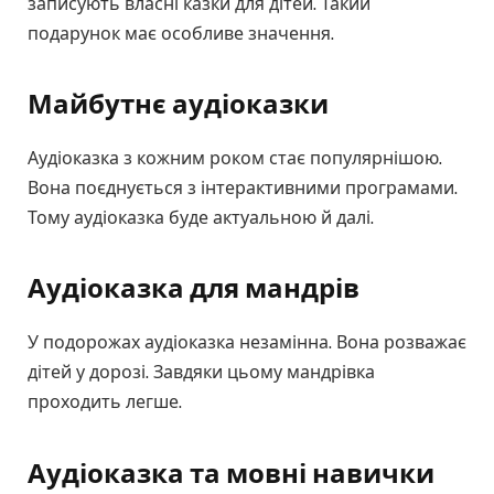
записують власні казки для дітей. Такий
подарунок має особливе значення.
Майбутнє аудіоказки
Аудіоказка з кожним роком стає популярнішою.
Вона поєднується з інтерактивними програмами.
Тому аудіоказка буде актуальною й далі.
Аудіоказка для мандрів
У подорожах аудіоказка незамінна. Вона розважає
дітей у дорозі. Завдяки цьому мандрівка
проходить легше.
Аудіоказка та мовні навички