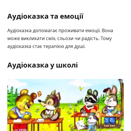
Аудіоказка та емоції
Аудіоказка допомагає проживати емоції. Вона
може викликати сміх, сльози чи радість. Тому
аудіоказка стає терапією для душі.
Аудіоказка у школі