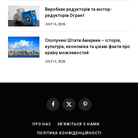
Виробник редукторів та мотор-
редукторів Огрант
JULY 16, 2026
Сполучені Штати Америки – історія,
культура, економіка та цікаві факти про
країну можливостей
JULY 13, 2026
Facebook
X
Pinterest
(Twitter)
ПРО НАС
ЗВ’ЯЖІТЬСЯ З НАМИ
ПОЛІТИКА КОНФІДЕНЦІЙНОСТІ