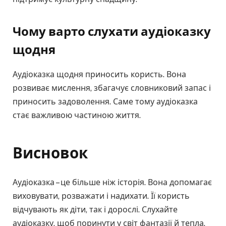
Чому варто слухати аудіоказку
щодня
Аудіоказка щодня приносить користь. Вона
розвиває мислення, збагачує словниковий запас і
приносить задоволення. Саме тому аудіоказка
стає важливою частиною життя.
Висновок
Аудіоказка – це більше ніж історія. Вона допомагає
виховувати, розважати і надихати. Її користь
відчувають як діти, так і дорослі. Слухайте
аудіоказку, щоб поринути у світ фантазії й тепла.