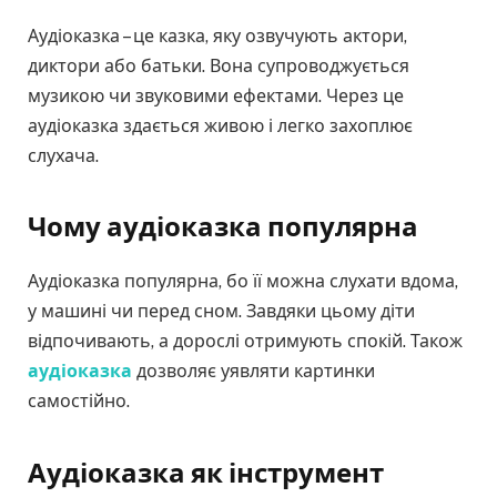
Аудіоказка – це казка, яку озвучують актори,
диктори або батьки. Вона супроводжується
музикою чи звуковими ефектами. Через це
аудіоказка здається живою і легко захоплює
слухача.
Чому аудіоказка популярна
Аудіоказка популярна, бо її можна слухати вдома,
у машині чи перед сном. Завдяки цьому діти
відпочивають, а дорослі отримують спокій. Також
аудіоказка
дозволяє уявляти картинки
самостійно.
Аудіоказка як інструмент