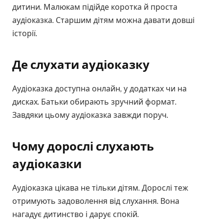
дитини. Малюкам підійде коротка й проста
аудіоказка. Старшим дітям можна давати довші
історії.
Де слухати аудіоказку
Аудіоказка доступна онлайн, у додатках чи на
дисках. Батьки обирають зручний формат.
Завдяки цьому аудіоказка завжди поруч.
Чому дорослі слухають
аудіоказки
Аудіоказка цікава не тільки дітям. Дорослі теж
отримують задоволення від слухання. Вона
нагадує дитинство і дарує спокій.