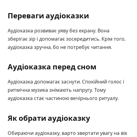
Переваги аудіоказки
Аудіоказка розвиває уяву без екрану. Вона
зберігає зір і допомагає зосередитись. Крім того,
аудіоказка зручна, бо не потребує читання.
Аудіоказка перед сном
Аудіоказка допомагає заснути. Спокійний голос і
ритмічна музика знімають напругу. Тому
аудіоказка стає частиною вечірнього ритуалу.
Як обрати аудіоказку
Обираючи аудіоказку, варто звертати увагу на вік