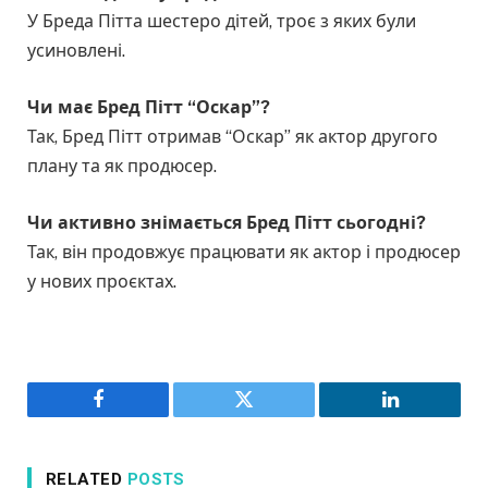
У Бреда Пітта шестеро дітей, троє з яких були
усиновлені.
Чи має Бред Пітт “Оскар”?
Так, Бред Пітт отримав “Оскар” як актор другого
плану та як продюсер.
Чи активно знімається Бред Пітт сьогодні?
Так, він продовжує працювати як актор і продюсер
у нових проєктах.
Facebook
Twitter
LinkedIn
RELATED
POSTS