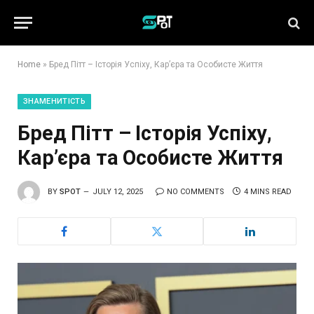
Home
»
Бред Пітт – Історія Успіху, Кар’єра та Особисте Життя
ЗНАМЕНИТІСТЬ
Бред Пітт – Історія Успіху,
Кар’єра та Особисте Життя
BY
SPOT
JULY 12, 2025
NO COMMENTS
4 MINS READ