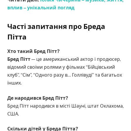
вплив – унікальний погляд
Часті запитання про Бреда
Пітта
Хто такий Бред Пітт?
Бред Пітт
— це американський актор і продюсер,
відомий своїми ролями у фільмах “Бійцівський
клуб”, “Сім”, “Одного разу в… Голлівуді” та багатьох
інших.
Де народився Бред Пітт?
Бред Пітт народився в місті Шауні, штат Оклахома,
США.
Скільки дітей у Бреда Пітта?