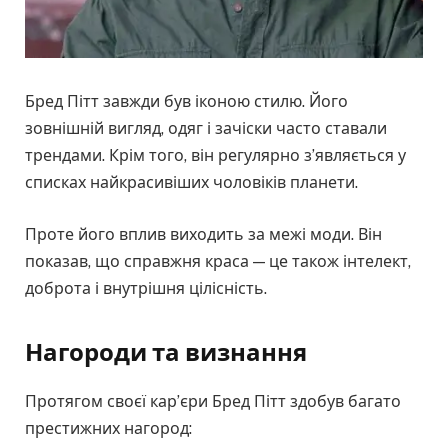
Бред Пітт завжди був іконою стилю. Його
зовнішній вигляд, одяг і зачіски часто ставали
трендами. Крім того, він регулярно з’являється у
списках найкрасивіших чоловіків планети.
Проте його вплив виходить за межі моди. Він
показав, що справжня краса — це також інтелект,
доброта і внутрішня цілісність.
Нагороди та визнання
Протягом своєї кар’єри Бред Пітт здобув багато
престижних нагород: