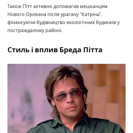
Також Пітт активно допомагав мешканцям
Нового Орлеана після урагану “Катріна”,
фінансуючи будівництво екологічних будинків у
постраждалому районі.
Стиль і вплив Бреда Пітта