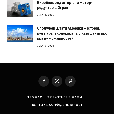
Виробник редукторів та мотор-
редукторів Огрант
JULY 16, 2026
Сполучені Штати Америки – історія,
культура, економіка та цікаві факти про
країну можливостей
JULY 13, 2026
Facebook
X
Pinterest
(Twitter)
ПРО НАС
ЗВ’ЯЖІТЬСЯ З НАМИ
ПОЛІТИКА КОНФІДЕНЦІЙНОСТІ