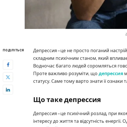
Депрессия – це не просто поганий настрі
ПОДІЛІТЬСЯ
складним психічним станом, який впливає 
Водночас багато людей соромляться гово
Проте важливо розуміти, що
депрессия
м
статусу. Саме тому варто знати її ознаки 
Що таке депрессия
Депрессия – це психічний розлад, при яко
інтересу до життя та відсутність енергії. О