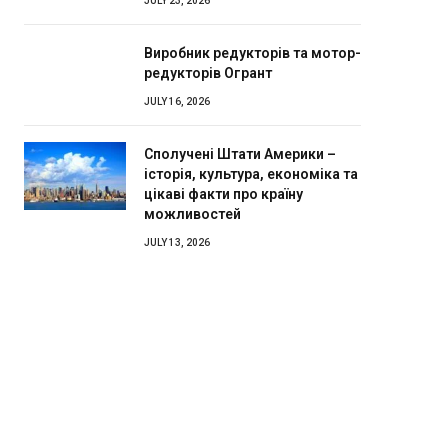
JULY 23, 2026
Виробник редукторів та мотор-
редукторів Огрант
JULY 16, 2026
Сполучені Штати Америки –
історія, культура, економіка та
цікаві факти про країну
можливостей
JULY 13, 2026