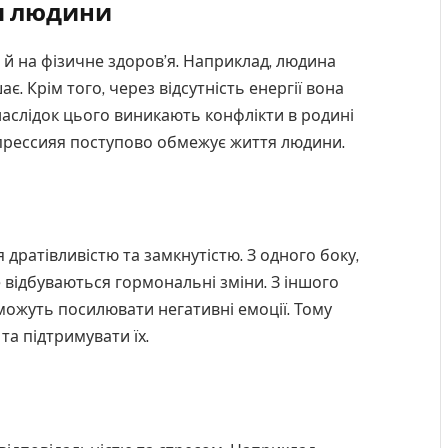
я людини
 й на фізичне здоров’я. Наприклад, людина
ає. Крім того, через відсутність енергії вона
наслідок цього виникають конфлікти в родині
прессияя поступово обмежує життя людини.
 дратівливістю та замкнутістю. З одного боку,
же відбуваються гормональні зміни. З іншого
в можуть посилювати негативні емоції. Тому
та підтримувати їх.