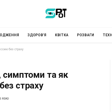
РОДЖЕННЯ
ЗДОРОВ’Я
КВІТКА
РОЗВАГИ
ТЕХН
ссию без страху
, симптоми та як
без страху
S READ