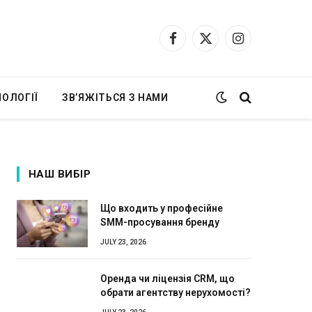
Facebook
X
Instagram
(Twitter)
ОЛОГІЇ
ЗВ’ЯЖІТЬСЯ З НАМИ
НАШ ВИБІР
Що входить у професійне
SMM-просування бренду
JULY 23, 2026
Оренда чи ліцензія CRM, що
обрати агентству нерухомості?