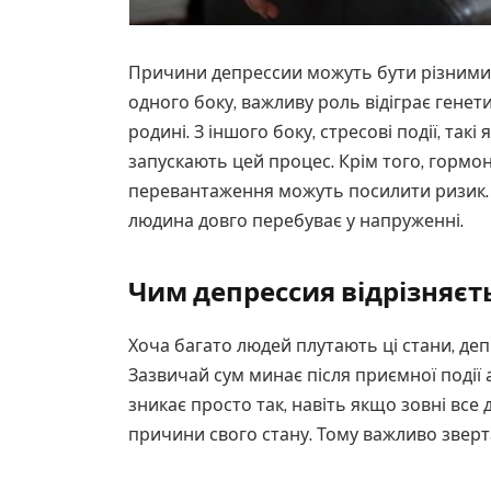
Причини депрессии можуть бути різними, 
одного боку, важливу роль відіграє генет
родині. З іншого боку, стресові події, так
запускають цей процес. Крім того, гормон
перевантаження можуть посилити ризик. 
людина довго перебуває у напруженні.
Чим депрессия відрізняєт
Хоча багато людей плутають ці стани, де
Зазвичай сум минає після приємної події 
зникає просто так, навіть якщо зовні все
причини свого стану. Тому важливо зверта