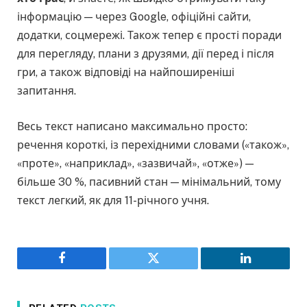
інформацію — через Google, офіційні сайти,
додатки, соцмережі. Також тепер є прості поради
для перегляду, плани з друзями, дії перед і після
гри, а також відповіді на найпоширеніші
запитання.
Весь текст написано максимально просто:
речення короткі, із перехідними словами («також»,
«проте», «наприклад», «зазвичай», «отже») —
більше 30 %, пасивний стан — мінімальний, тому
текст легкий, як для 11-річного учня.
Facebook
Twitter
LinkedIn