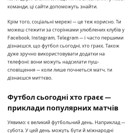
команди, ці сайти допоможуть знайти.
Крім того, соціальні мережі — це теж корисно. Ти
можеш стежити за сторінками улюблених клубів у
Facebook, Instagram, Telegram — і часто першими
дізнаєшся, що футбол сьогодні, хто граєє. Також
дуже зручно використовувати додатки на
телефоні: вони можуть надсилати пуш-
сповіщення — коли лише почнеться матч, ти
дізнаєшся миттєво.
Футбол сьогодні хто граєє —
приклади популярних матчів
Уявимо: є великий футбольний день. Наприклад —
субота. У цей день можуть бути й міжнародні