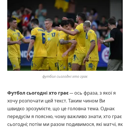
футбол сьогодні хто грає
Футбол сьогодні хто грає
— ось фраза, з якої я
хочу розпочати цей текст. Таким чином Ви
швидко зрозумієте, що це головна тема. Однак
передусім я поясню, чому важливо знати, хто грає
сьогодні; потім ми разом подивимося, які матчі, як