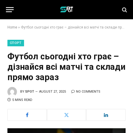
Home
»
Футбол сьогодні хто грає – дізнайся всі матчі та склади прямо зараз
СПОРТ
Футбол сьогодні хто грає –
дізнайся всі матчі та склади
прямо зараз
BY
SPOT
AUGUST 27, 2025
NO COMMENTS
5 MINS READ