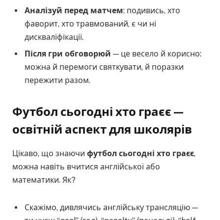
Аналізуй перед матчем
: подивись, хто
фаворит, хто травмований, є чи ні
дискваліфікації.
Після гри обговорюй
— це весело й корисно:
можна й перемоги святкувати, й поразки
пережити разом.
Футбол сьогодні хто граєє —
освітній аспект для школярів
Цікаво, що знаючи
футбол сьогодні хто граєє
,
можна навіть вчитися англійської або
математики. Як?
Скажімо, дивлячись англійську трансляцію —