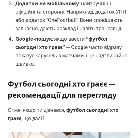
Додатки на мобільному
: найзручніші —
офіційні та сторонні. Наприклад, додаток УПЛ
або додаток “OneFootball”. Вони сповіщають
завчасно, дають розклад і навіть трансляції.
Google-пошук
: якщо ввести
“футбол
сьогодні хто граєє”
— Google часто відразу
показує карусель з матчами, і це надзвичайно
швидко.
Футбол сьогодні хто граєє —
рекомендації для перегляду
Отже, якщо ти дізнався,
футбол сьогодні хто
граєє
, що далі?