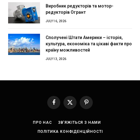
Виробник редукторів та мотор-
редукторів Огрант
JULY 16, 2026
Сполучені Штати Америки – історія,
культура, економіка та цікаві факти про
країну можливостей
JULY 13, 2026
Facebook
X
Pinterest
(Twitter)
ПРО НАС
ЗВ’ЯЖІТЬСЯ З НАМИ
ПОЛІТИКА КОНФІДЕНЦІЙНОСТІ