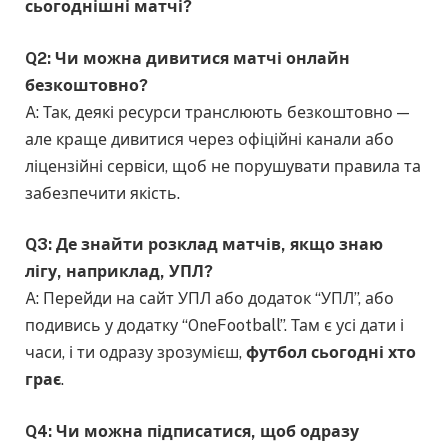
сьогоднішні матчі?
Q2: Чи можна дивитися матчі онлайн
безкоштовно?
A: Так, деякі ресурси транслюють безкоштовно —
але краще дивитися через офіційні канали або
ліцензійні сервіси, щоб не порушувати правила та
забезпечити якість.
Q3: Де знайти розклад матчів, якщо знаю
лігу, наприклад, УПЛ?
A: Перейди на сайт УПЛ або додаток “УПЛ”, або
подивись у додатку “OneFootball”. Там є усі дати і
часи, і ти одразу зрозумієш,
футбол сьогодні хто
грає
.
Q4: Чи можна підписатися, щоб одразу