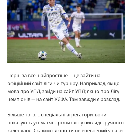
Перш за все, найпростіше — це зайти на
офіційний сайт ліги чи турніру. Наприклад, якщо
мова про УПЛ, зайди на сайт УПЛ; якщо про Лігу
чемпіонів — на сайт УЄФА. Там завжди є розклад.
Більше того, є спеціальні агрегатори: вони
показують усі матчі з різних ліг у вигляді зручного
календаря. Скажімо, якщо ти не впевнений у назві