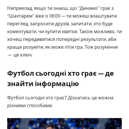
Наприклад, якщо ти знаєш, що “Динамо” грає з
“Шахтарем” вже о 18:00 — ти можеш влаштувати
перегляд, запросити друзів, запитати, хто буде
коментувати, чи купити квитки. Також можливо, ти
хочеш передивитися попередні результати, аби
краще розуміти, як може піти гра. Тож розуміння
— це ключ.
Футбол сьогодні хто грає — де
знайти інформацію
Футбол сьогодні хто грає? Дізнатись це можна
різними способами.