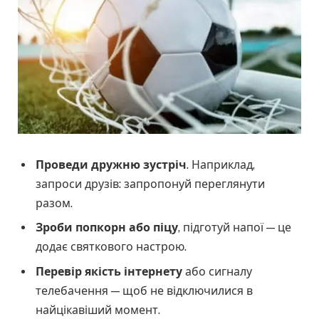
Проведи дружню зустріч
. Наприклад,
запроси друзів: запропонуй переглянути
разом.
Зроби попкорн або піцу
, підготуй напої — це
додає святкового настрою.
Перевір якість інтернету
або сигналу
телебачення — щоб не відключилися в
найцікавіший момент.