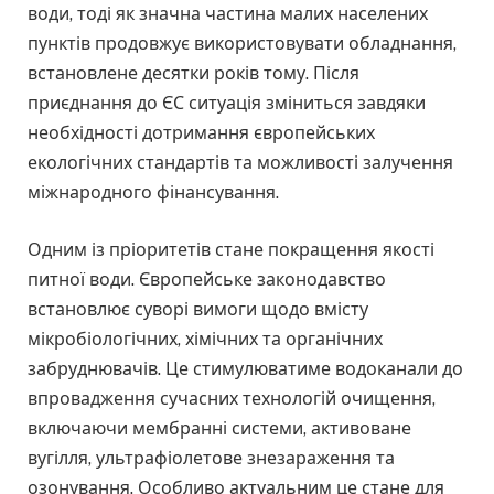
води, тоді як значна частина малих населених
пунктів продовжує використовувати обладнання,
встановлене десятки років тому. Після
приєднання до ЄС ситуація зміниться завдяки
необхідності дотримання європейських
екологічних стандартів та можливості залучення
міжнародного фінансування.
Одним із пріоритетів стане покращення якості
питної води. Європейське законодавство
встановлює суворі вимоги щодо вмісту
мікробіологічних, хімічних та органічних
забруднювачів. Це стимулюватиме водоканали до
впровадження сучасних технологій очищення,
включаючи мембранні системи, активоване
вугілля, ультрафіолетове знезараження та
озонування. Особливо актуальним це стане для