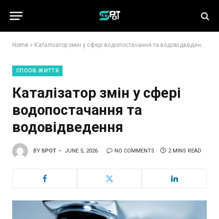
Home
»
Каталізатор змін у сфері водопостачання та водовідведення
СПОСІБ ЖИТТЯ
Каталізатор змін у сфері
водопостачання та
водовідведення
BY
SPOT
JUNE 5, 2026
NO COMMENTS
2 MINS READ