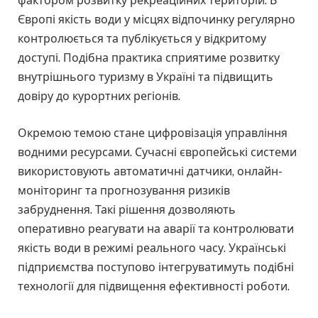
фактором розвитку рекреаційних територій. В
Європі якість води у місцях відпочинку регулярно
контролюється та публікується у відкритому
доступі. Подібна практика сприятиме розвитку
внутрішнього туризму в Україні та підвищить
довіру до курортних регіонів.
Окремою темою стане цифровізація управління
водними ресурсами. Сучасні європейські системи
використовують автоматичні датчики, онлайн-
моніторинг та прогнозування ризиків
забруднення. Такі рішення дозволяють
оперативно реагувати на аварії та контролювати
якість води в режимі реального часу. Українські
підприємства поступово інтегруватимуть подібні
технології для підвищення ефективності роботи.