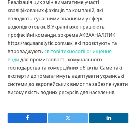
Реалізація цих змін вимагатиме участі
кваліфікованих фахівців та компаній, які
володіють сучасними знаннями у сфері
водопідготовки. В Україні вже працюють
професійні команди, зокрема АКВААНАЛІТИК
https://aquaanalytic.com.ua/, які проєктують та
впроваджують
світові технології очищення
води
для промисловості, комунального
господарства та комерційних об’єктів. Саме такі
експерти допомагатимуть адаптувати українські
системи до європейських вимог та забезпечувати
високу якість водних ресурсів для населення.
Facebook
Twitter
LinkedIn