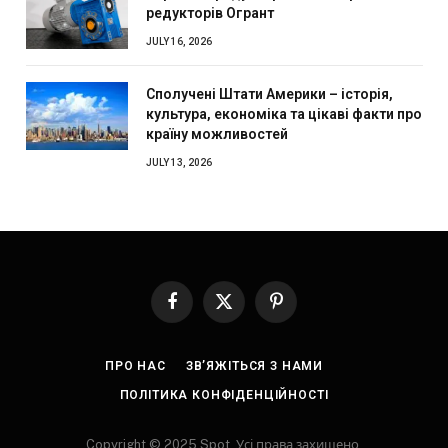
редукторів Огрант
JULY 16, 2026
Сполучені Штати Америки – історія,
культура, економіка та цікаві факти про
країну можливостей
JULY 13, 2026
Facebook
X
Pinterest
(Twitter)
ПРО НАС
ЗВ’ЯЖІТЬСЯ З НАМИ
ПОЛІТИКА КОНФІДЕНЦІЙНОСТІ
Copyright © 2025 Spot. Усі права захищено.