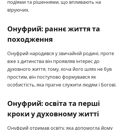
подіями та рішеннями, що впливають на
віруючих.
Онуфрий: раннє життя та
походження
Онуфрий народився у звичайній родині, проте
вже з дитинства він проявляв інтерес до
духовного життя, тому, хоча його шлях не був
простим, він поступово формувався як
особистість, яка прагне служити людям і Богові.
Онуфрий: освіта та перші
кроки у духовному житті
Онуфрий отримав освіту, яка допомогла йому