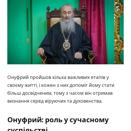
Онуфрий пройшов кілька важливих етапів у
своєму житті, і кожен з них допоміг йому стати
більш досвідченим, тому з часом він отримав
визнання серед віруючих та духовенства.
Онуфрий: роль у сучасному
суспільстві