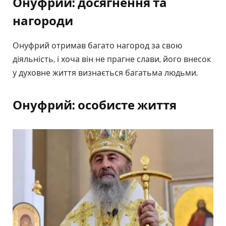
Онуфрий: досягнення та
нагороди
Онуфрий отримав багато нагород за свою
діяльність, і хоча він не прагне слави, його внесок
у духовне життя визнається багатьма людьми.
Онуфрий: особисте життя