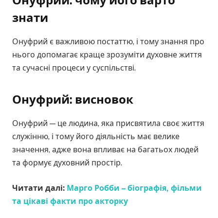
Онуфрий: чому його варто
знати
Онуфрий є важливою постаттю, і тому знання про
нього допомагає краще зрозуміти духовне життя
та сучасні процеси у суспільстві.
Онуфрий: висновок
Онуфрий — це людина, яка присвятила своє життя
служінню, і тому його діяльність має велике
значення, адже вона впливає на багатьох людей
та формує духовний простір.
Читати далі:
Марго Робби – біографія, фільми
та цікаві факти про акторку