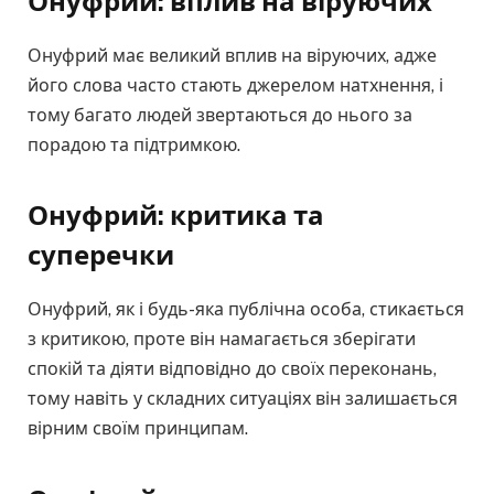
Онуфрий: вплив на віруючих
Онуфрий має великий вплив на віруючих, адже
його слова часто стають джерелом натхнення, і
тому багато людей звертаються до нього за
порадою та підтримкою.
Онуфрий: критика та
суперечки
Онуфрий, як і будь-яка публічна особа, стикається
з критикою, проте він намагається зберігати
спокій та діяти відповідно до своїх переконань,
тому навіть у складних ситуаціях він залишається
вірним своїм принципам.