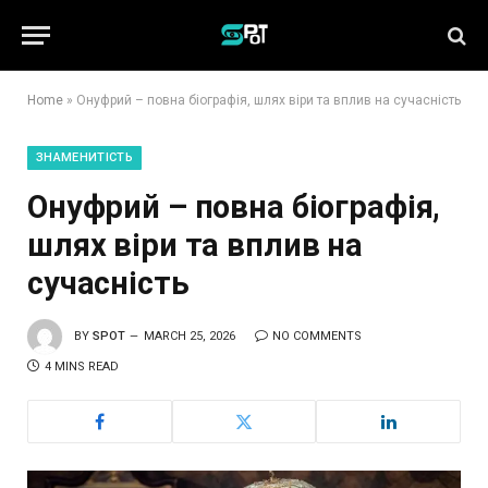
Home
»
Онуфрий – повна біографія, шлях віри та вплив на сучасність
ЗНАМЕНИТІСТЬ
Онуфрий – повна біографія,
шлях віри та вплив на
сучасність
BY
SPOT
MARCH 25, 2026
NO COMMENTS
4 MINS READ