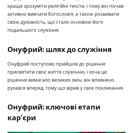
краще зрозуміти релігійні тексти, і тому він почав
активно вивчати богослов’я, а також розвивати
свою духовність, що стало основою його
подальшого служіння.
Онуфрий: шлях до служіння
Онуфрий поступово прийшов до рішення
присвятити своє життя служінню, і хоча це
рішення вимагало великих змін, він впевнено
рухався вперед, тому що вірив у своє покликання.
Онуфрий: ключові етапи
кар’єри