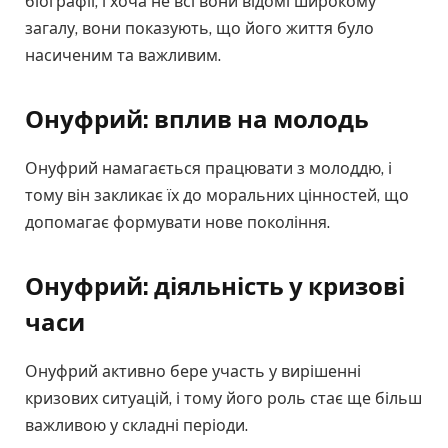
біографії, і хоча не всі вони відомі широкому
загалу, вони показують, що його життя було
насиченим та важливим.
Онуфрий: вплив на молодь
Онуфрий намагається працювати з молоддю, і
тому він закликає їх до моральних цінностей, що
допомагає формувати нове покоління.
Онуфрий: діяльність у кризові
часи
Онуфрий активно бере участь у вирішенні
кризових ситуацій, і тому його роль стає ще більш
важливою у складні періоди.