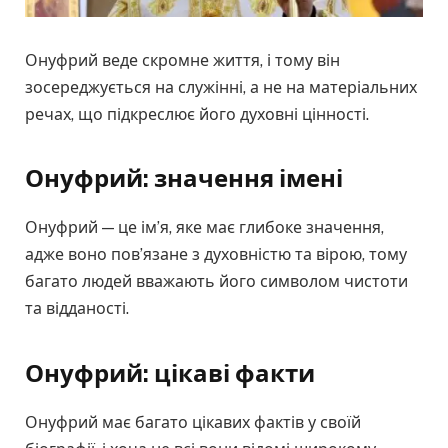
Онуфрий веде скромне життя, і тому він
зосереджується на служінні, а не на матеріальних
речах, що підкреслює його духовні цінності.
Онуфрий: значення імені
Онуфрий — це ім’я, яке має глибоке значення,
адже воно пов’язане з духовністю та вірою, тому
багато людей вважають його символом чистоти
та відданості.
Онуфрий: цікаві факти
Онуфрий має багато цікавих фактів у своїй