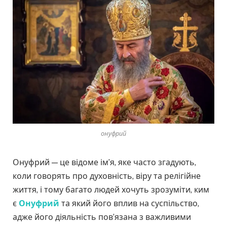
онуфрий
Онуфрий — це відоме ім’я, яке часто згадують,
коли говорять про духовність, віру та релігійне
життя, і тому багато людей хочуть зрозуміти, ким
є
Онуфрий
та який його вплив на суспільство,
адже його діяльність пов’язана з важливими