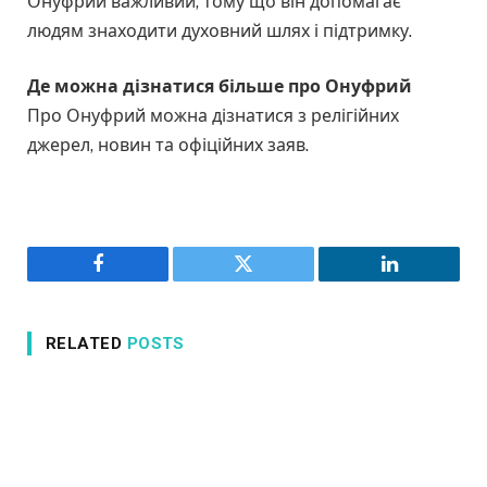
Онуфрий важливий, тому що він допомагає
людям знаходити духовний шлях і підтримку.
Де можна дізнатися більше про Онуфрий
Про Онуфрий можна дізнатися з релігійних
джерел, новин та офіційних заяв.
Facebook
Twitter
LinkedIn
RELATED
POSTS