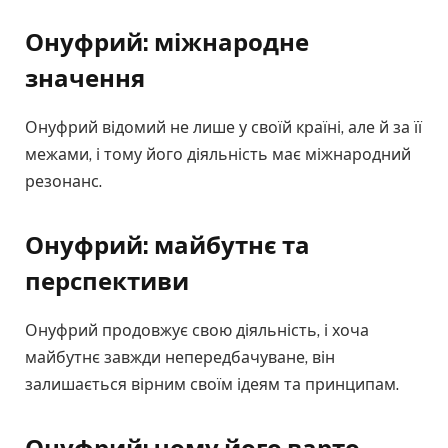
Онуфрий: міжнародне
значення
Онуфрий відомий не лише у своїй країні, але й за її
межами, і тому його діяльність має міжнародний
резонанс.
Онуфрий: майбутнє та
перспективи
Онуфрий продовжує свою діяльність, і хоча
майбутнє завжди непередбачуване, він
залишається вірним своїм ідеям та принципам.