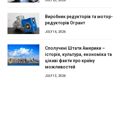
JULY 23, 2026
Виробник редукторів та мотор-
редукторів Огрант
JULY 16, 2026
Сполучені Штати Америки –
історія, культура, економіка та
цікаві факти про країну
можливостей
JULY 13, 2026