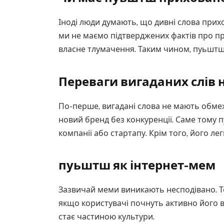
Іноді люди думають, що дивні слова прих
ми не маємо підтверджених фактів про пр
власне тлумачення. Таким чином, пуьштш
Переваги вигаданих слів
По-перше, вигадані слова не мають обме
новий бренд без конкуренції. Саме тому
компанії або стартапу. Крім того, його ле
пуьштш як інтернет-мем
Зазвичай меми виникають несподівано. 
якщо користувачі почнуть активно його в
стає частиною культури.