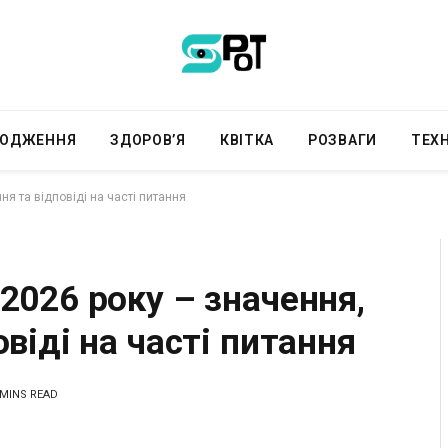
РОДЖЕННЯ
ЗДОРОВ’Я
КВІТКА
РОЗВАГИ
ТЕХН
ня та відповіді на часті питання
2026 року – значення,
віді на часті питання
 MINS READ