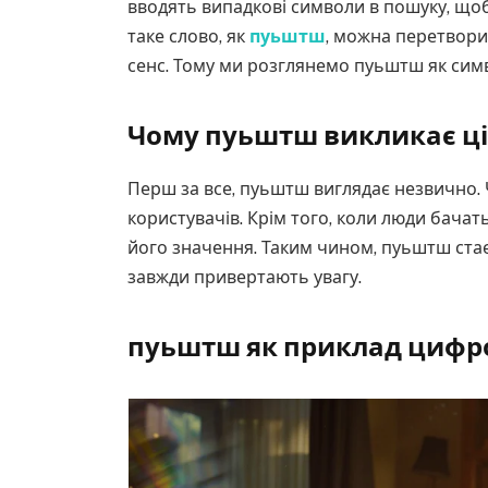
вводять випадкові символи в пошуку, щоб
таке слово, як
пуьштш
, можна перетвори
сенс. Тому ми розглянемо пуьштш як симв
Чому пуьштш викликає ці
Перш за все, пуьштш виглядає незвично. Ч
користувачів. Крім того, коли люди бачат
його значення. Таким чином, пуьштш стає 
завжди привертають увагу.
пуьштш як приклад цифро