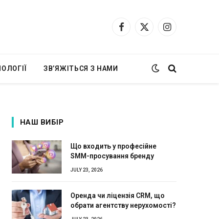
Facebook
X
Instagram
(Twitter)
ОЛОГІЇ
ЗВ’ЯЖІТЬСЯ З НАМИ
НАШ ВИБІР
Що входить у професійне
SMM-просування бренду
JULY 23, 2026
Оренда чи ліцензія CRM, що
обрати агентству нерухомості?