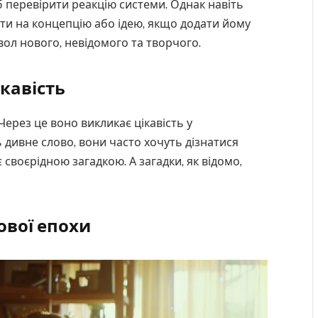
 перевірити реакцію системи. Однак навіть
ти на концепцію або ідею, якщо додати йому
ол нового, невідомого та творчого.
кавість
ерез це воно викликає цікавість у
ь дивне слово, вони часто хочуть дізнатися
своєрідною загадкою. А загадки, як відомо,
вої епохи