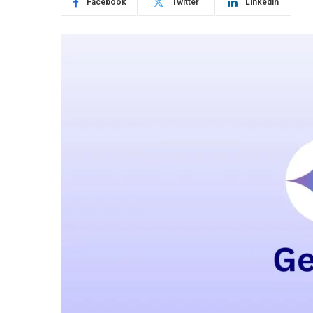
Facebook
Twitter
LinkedIn