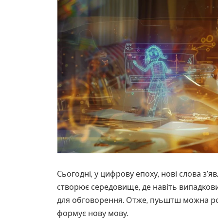
Сьогодні, у цифрову епоху, нові слова з’
створює середовище, де навіть випадкови
для обговорення. Отже, пуьштш можна роз
формує нову мову.