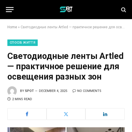
Home
»
Светодиодные ленты Artled — практичное решение для освещения разных зон
СПОСІБ ЖИТТЯ
Светодиодные ленты Artled
— практичное решение для
освещения разных зон
BY
SPOT
DECEMBER 4, 2025
NO COMMENTS
2 MINS READ