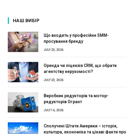
НАШ ВИБІР
Що входить у професійне SMM-
просування бренду
JULY 23, 2026
Оренда чи ліцензія CRM, що обрати
агентству нерухомості?
JULY 23, 2026
Виробник редукторів та мотор-
редукторів Огрант
JULY 16, 2026
Сполучені Штати Америки – історія,
культура, економіка та цікаві факти про