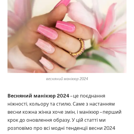
весняний манікюр 2024
Весняний манікюр 2024
– це поєднання
ніжності, кольору та стилю. Саме з настанням
весни кожна жінка хоче змін, і манікюр – перший
крок до оновлення образу. У цій статті ми
розповімо про всі модні тенденції весни 2024