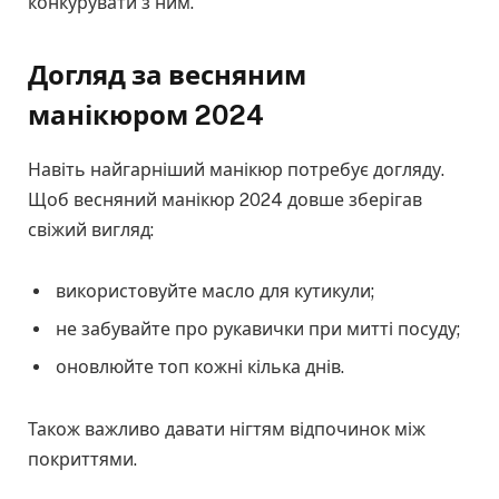
конкурувати з ним.
Догляд за весняним
манікюром 2024
Навіть найгарніший манікюр потребує догляду.
Щоб весняний манікюр 2024 довше зберігав
свіжий вигляд:
використовуйте масло для кутикули;
не забувайте про рукавички при митті посуду;
оновлюйте топ кожні кілька днів.
Також важливо давати нігтям відпочинок між
покриттями.