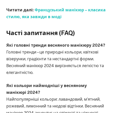
Читати далі:
Французький манікюр – класика
стилю, яка завжди в моді
Часті запитання (FAQ)
Які головні тренди весняного манікюру 2024?
Головні тренди – це природні кольори, квіткові
візерунки, градієнти та нестандартні форми.
Весняний манікюр 2024 вирізняється легкістю та
елегантністю.
Які кольори наймодніші у весняному
манікюрі 2024?
Найпопулярніші кольори: лавандовий, м’ятний,
рожевий, лимонний та нюдові відтінки. Весняний
манікюр 2024 акцентує на свіжості та ніжності.