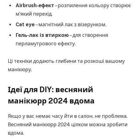
Airbrush-ефект
– розпилення кольору створює
м’який перехід.
Cat eye
– магнітний лак з візерунком.
Гель-лак із втиркою
– для створення
перламутрового ефекту.
Ці техніки додають глибини та розкоші вашому
манікюру.
Ідеї для DIY: весняний
манікюрр 2024 вдома
Якщо у вас немає часу йти в салон, не проблема.
Весняний манікюрр 2024 цілком можна зробити
вдома.