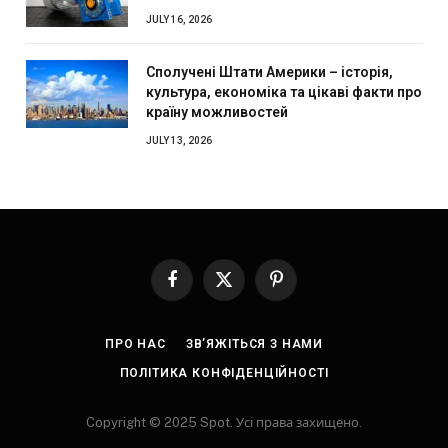
JULY 16, 2026
Сполучені Штати Америки – історія,
культура, економіка та цікаві факти про
країну можливостей
JULY 13, 2026
Facebook
X
Pinterest
(Twitter)
ПРО НАС
ЗВ’ЯЖІТЬСЯ З НАМИ
ПОЛІТИКА КОНФІДЕНЦІЙНОСТІ
Copyright © 2025 Spot. Усі права захищено.