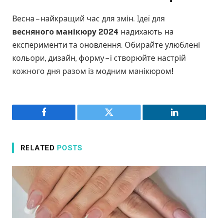
Весна – найкращий час для змін. Ідеї для
весняного манікюру 2024
надихають на
експерименти та оновлення. Обирайте улюблені
кольори, дизайн, форму – і створюйте настрій
кожного дня разом із модним манікюром!
Facebook
Twitter
LinkedIn
RELATED
POSTS