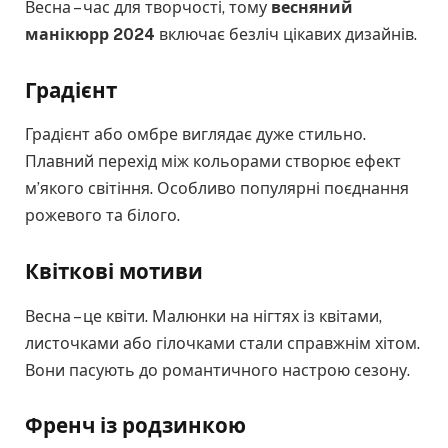
Весна – час для творчості, тому
весняний
манікюрр 2024
включає безліч цікавих дизайнів.
Градієнт
Градієнт або омбре виглядає дуже стильно.
Плавний перехід між кольорами створює ефект
м’якого світіння. Особливо популярні поєднання
рожевого та білого.
Квіткові мотиви
Весна – це квіти. Малюнки на нігтях із квітами,
листочками або гілочками стали справжнім хітом.
Вони пасують до романтичного настрою сезону.
Френч із родзинкою