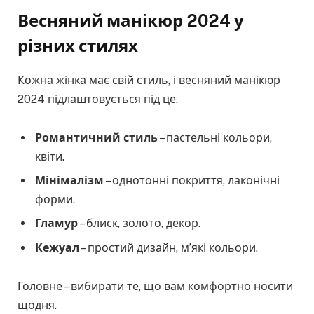
Весняний манікюр 2024 у
різних стилях
Кожна жінка має свій стиль, і весняний манікюр
2024 підлаштовується під це.
Романтичний стиль
– пастельні кольори,
квіти.
Мінімалізм
– однотонні покриття, лаконічні
форми.
Гламур
– блиск, золото, декор.
Кежуал
– простий дизайн, м’які кольори.
Головне – вибирати те, що вам комфортно носити
щодня.