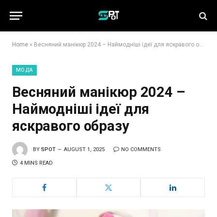
Home
»
Весняний манікюр 2024 – Наймодніші ідеї для яскравого образу
МОДА
Весняний манікюр 2024 –
Наймодніші ідеї для
яскравого образу
BY
SPOT
AUGUST 1, 2025
NO COMMENTS
4 MINS READ