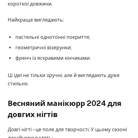
короткої довжини.
Найкраще виглядають:
пастельні однотонні покриття;
геометричні візерунки;
френч із яскравими кінчиками.
Ці ідеї не тільки зручні, але й виглядають дуже
стильно.
Весняний манікюрр 2024 для
довгих нігтів
Довгі нігті – це поле для творчості. У цьому сезоні
дизайнери радять: