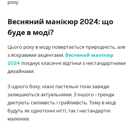
року.
Весняний манікюр 2024: що
буде в моді?
Цього року в моду повертається природність, але
з яскравими акцентами.
Весняний манікюр
2024
поєднує класичні відтінки з нестандартними
дизайнами.
З одного боку, ніжні пастельні тони завжди
залишаються актуальними. З іншого – тренди
диктують сміливість і грайливість. Тому в моді
будуть як однотонні нігті, так і нестандартні
малюнки.