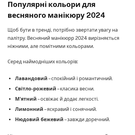
Популярні кольори для
весняного манікюру 2024
Щоб бути в тренді, потрібно звертати увагу на
палітру. Весняний манікюрр 2024 вирізняється
ніжними, але помітними кольорами.
Серед наймодніших кольорів:
Лавандовий
– спокійний і романтичний.
Світло-рожевий
– класика весни.
М’ятний
– освіжає й додає легкості.
Лимонний
– яскравий і сонячний.
Нюдовий бежевий
– завжди доречний.