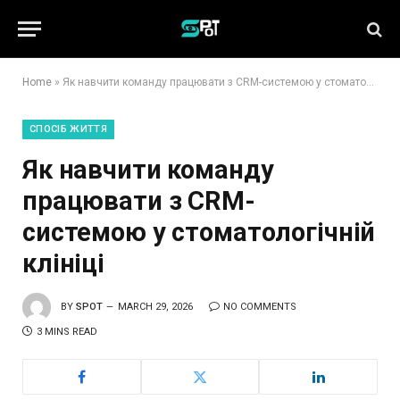
Home
»
Як навчити команду працювати з CRM-системою у стоматологічній клініці
СПОСІБ ЖИТТЯ
Як навчити команду
працювати з CRM-
системою у стоматологічній
клініці
BY
SPOT
MARCH 29, 2026
NO COMMENTS
3 MINS READ