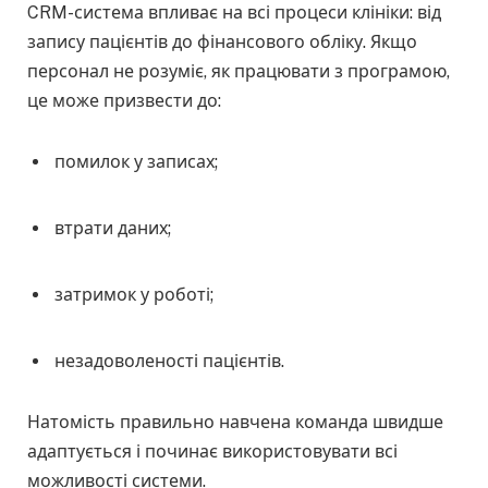
CRM-система впливає на всі процеси клініки: від
запису пацієнтів до фінансового обліку. Якщо
персонал не розуміє, як працювати з програмою,
це може призвести до:
помилок у записах;
втрати даних;
затримок у роботі;
незадоволеності пацієнтів.
Натомість правильно навчена команда швидше
адаптується і починає використовувати всі
можливості системи.