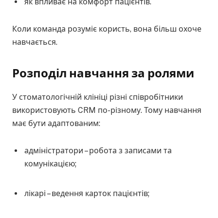
як впливає на комфорт пацієнтів.
Коли команда розуміє користь, вона більш охоче
навчається.
Розподіл навчання за ролями
У стоматологічній клініці різні співробітники
використовують CRM по-різному. Тому навчання
має бути адаптованим:
адміністратори – робота з записами та
комунікацією;
лікарі – ведення карток пацієнтів;