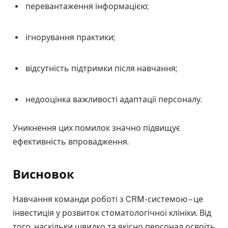
перевантаження інформацією;
ігнорування практики;
відсутність підтримки після навчання;
недооцінка важливості адаптації персоналу.
Уникнення цих помилок значно підвищує
ефективність впровадження.
Висновок
Навчання команди роботі з CRM-системою – це
інвестиція у розвиток стоматологічної клініки. Від
того, наскільки швидко та якісно персонал освоїть