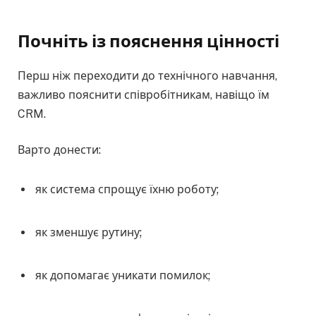
Почніть із пояснення цінності
Перш ніж переходити до технічного навчання,
важливо пояснити співробітникам, навіщо їм
CRM.
Варто донести:
як система спрощує їхню роботу;
як зменшує рутину;
як допомагає уникати помилок;