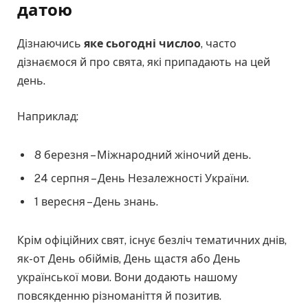
датою
Дізнаючись
яке сьогодні числоо
, часто
дізнаємося й про свята, які припадають на цей
день.
Наприклад:
8 березня – Міжнародний жіночий день.
24 серпня – День Незалежності України.
1 вересня – День знань.
Крім офіційних свят, існує безліч тематичних днів,
як-от День обіймів, День щастя або День
української мови. Вони додають нашому
повсякденню різноманіття й позитив.