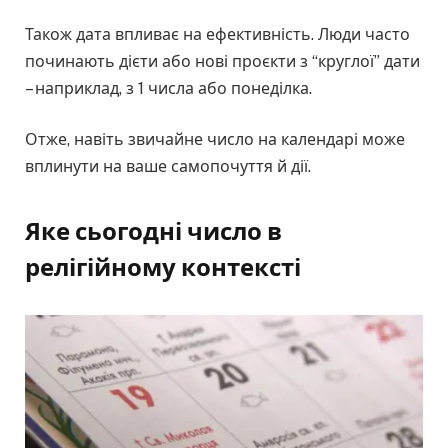
Також дата впливає на ефективність. Люди часто
починають дієти або нові проєкти з “круглої” дати
– наприклад, з 1 числа або понеділка.
Отже, навіть звичайне число на календарі може
вплинути на ваше самопочуття й дії.
Яке сьогодні число в
релігійному контексті