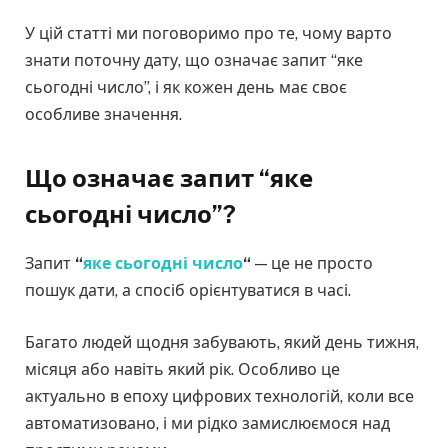
У цій статті ми поговоримо про те, чому варто
знати поточну дату, що означає запит “яке
сьогодні число”, і як кожен день має своє
особливе значення.
Що означає запит “яке
сьогодні число”?
Запит
“
яке сьогодні число
“
— це не просто
пошук дати, а спосіб орієнтуватися в часі.
Багато людей щодня забувають, який день тижня,
місяця або навіть який рік. Особливо це
актуально в епоху цифрових технологій, коли все
автоматизовано, і ми рідко замислюємося над