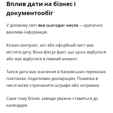
Вплив дати на бізнес і
документообіг
У діловому світі
яке сьогодні число
— критично
важлива інформація.
Кожен контракт, акт або офіційний лист має
містити дату. Вона фіксує факт, що щось відбулося
або має відбутися в певний момент.
Також дата має значення в банківських переказах,
платіжках, податкових деклараціях. Помилка в
числі може спричинити штрафи або затримки.
Саме тому бізнес завжди уважно ставиться до
календаря.