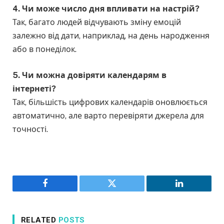
4. Чи може число дня впливати на настрій?
Так, багато людей відчувають зміну емоцій
залежно від дати, наприклад, на день народження
або в понеділок.
5. Чи можна довіряти календарям в
інтернеті?
Так, більшість цифрових календарів оновлюється
автоматично, але варто перевіряти джерела для
точності.
Facebook
Twitter
LinkedIn
RELATED
POSTS