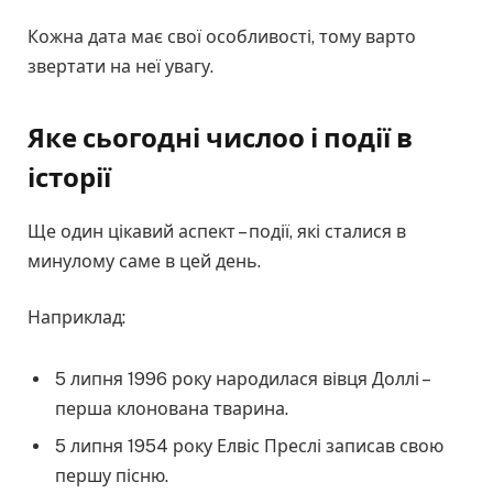
Кожна дата має свої особливості, тому варто
звертати на неї увагу.
Яке сьогодні числоо і події в
історії
Ще один цікавий аспект – події, які сталися в
минулому саме в цей день.
Наприклад:
5 липня 1996 року народилася вівця Доллі –
перша клонована тварина.
5 липня 1954 року Елвіс Преслі записав свою
першу пісню.