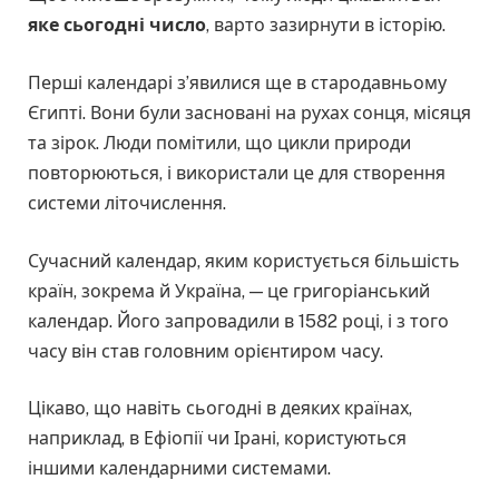
яке сьогодні число
, варто зазирнути в історію.
Перші календарі з’явилися ще в стародавньому
Єгипті. Вони були засновані на рухах сонця, місяця
та зірок. Люди помітили, що цикли природи
повторюються, і використали це для створення
системи літочислення.
Сучасний календар, яким користується більшість
країн, зокрема й Україна, — це григоріанський
календар. Його запровадили в 1582 році, і з того
часу він став головним орієнтиром часу.
Цікаво, що навіть сьогодні в деяких країнах,
наприклад, в Ефіопії чи Ірані, користуються
іншими календарними системами.