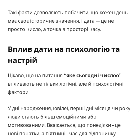
Такі факти дозволяють побачити, що кожен день
має своє історичне значення, і дата — це не
просто число, а точка в просторі часу.
Вплив дати на психологію та
настрій
Цікаво, що на питання
“яке сьогодні числоо”
впливають не тільки логічні, але й психологічні
фактори.
У дні народження, ювілеї, перші дні місяця чи року
люди стають більш емоційними або
мотивованими. Вважається, що понеділки – це
нові початки, а п’ятниці – час для відпочинку.