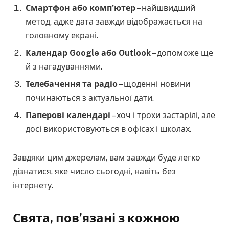
Смартфон або комп’ютер
– найшвидший
метод, адже дата завжди відображається на
головному екрані.
Календар Google або Outlook
– допоможе ще
й з нагадуваннями.
Телебачення та радіо
– щоденні новини
починаються з актуальної дати.
Паперові календарі
– хоч і трохи застарілі, але
досі використовуються в офісах і школах.
Завдяки цим джерелам, вам завжди буде легко
дізнатися, яке число сьогодні, навіть без
інтернету.
Свята, пов’язані з кожною