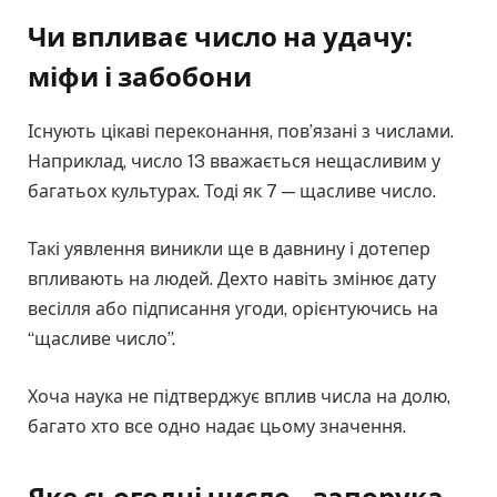
Чи впливає число на удачу:
міфи і забобони
Існують цікаві переконання, пов’язані з числами.
Наприклад, число 13 вважається нещасливим у
багатьох культурах. Тоді як 7 — щасливе число.
Такі уявлення виникли ще в давнину і дотепер
впливають на людей. Дехто навіть змінює дату
весілля або підписання угоди, орієнтуючись на
“щасливе число”.
Хоча наука не підтверджує вплив числа на долю,
багато хто все одно надає цьому значення.
Яке сьогодні число – запорука