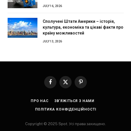
JULY 16, 2026
Сполучені Штати Америки – історія,
культура, економіка та цікаві факти про
країну можливостей
JULY 13, 2026
Facebook
X
Pinterest
(Twitter)
ПРО НАС
ЗВ’ЯЖІТЬСЯ З НАМИ
ПОЛІТИКА КОНФІДЕНЦІЙНОСТІ
Copyright © 2025 Spot. Усі права захищено.