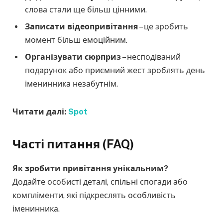
слова стали ще більш цінними.
Записати відеопривітання
– це зробить
момент більш емоційним.
Організувати сюрприз
– несподіваний
подарунок або приємний жест зроблять день
іменинника незабутнім.
Читати далі:
Spot
Часті питання (FAQ)
Як зробити привітання унікальним?
Додайте особисті деталі, спільні спогади або
компліменти, які підкреслять особливість
іменинника.