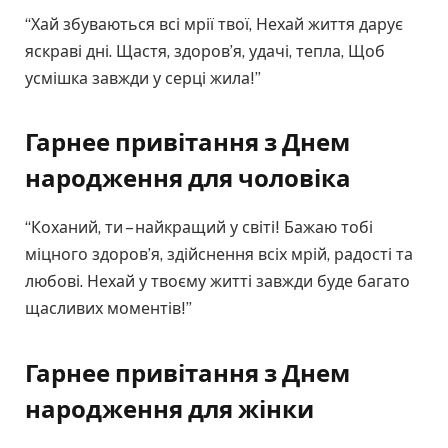
“Хай збуваються всі мрії твої, Нехай життя дарує
яскраві дні. Щастя, здоров’я, удачі, тепла, Щоб
усмішка завжди у серці жила!”
Гарне
е
привітання з Днем
народження для чоловіка
“Коханий, ти – найкращий у світі! Бажаю тобі
міцного здоров’я, здійснення всіх мрій, радості та
любові. Нехай у твоєму житті завжди буде багато
щасливих моментів!”
Гарне
е
привітання з Днем
народження для жінки