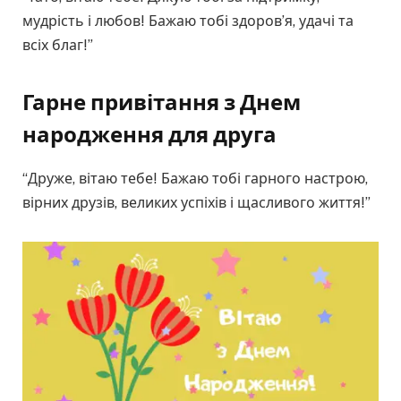
мудрість і любов! Бажаю тобі здоров’я, удачі та
всіх благ!”
Гарне привітання з Днем
народження для друга
“Друже, вітаю тебе! Бажаю тобі гарного настрою,
вірних друзів, великих успіхів і щасливого життя!”