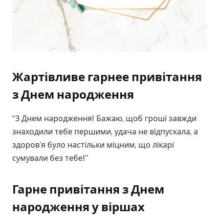
Жартівливе гарне
е
привітання
з Днем народження
“З Днем народження! Бажаю, щоб гроші завжди
знаходили тебе першими, удача не відпускала, а
здоров’я було настільки міцним, що лікарі
сумували без тебе!”
Гарне привітання з Днем
народження у віршах