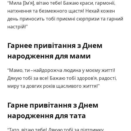
“Мила [Ім’я], вітаю тебе! Бажаю краси, гармонії,
натхнення та безмежного щастя! Нехай кожен
день приносить тобі приємні сюрпризи та гарний
настрій!”
Гарнее привітання з Днем
народження для мами
“Мамо, ти – найдорожча людина у моєму житті!
Дякую тобі за все! Бажаю тобі здоров’я, радості,
миру та довгих років щасливого життя!”
Гарне привітання з Днем
народження для тата
“Тато, вітаю тебе! Дякую тобі за підтримку,