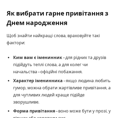
Як вибрати гарне привітання з
Днем народження
Щоб знайти найкращі слова, враховуйте такі
фактори:
Ким вам є іменинник
– для рідних та друзів
підійдуть теплі слова, а для колег чи
начальства – офіційні побажання.
Характер іменинника
– якщо людина любить
гумор, можна обрати жартівливе привітання, а
для чутливих людей краще підійде
зворушливе.
Форма привітання
– воно може бути у прозі, у