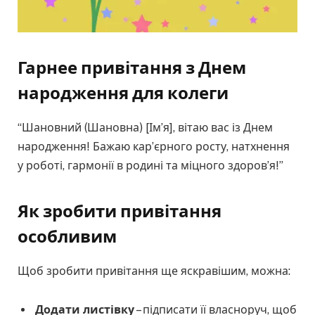
Гарне
е
привітання з Днем
народження для колеги
“Шановний (Шановна) [Ім’я], вітаю вас із Днем
народження! Бажаю кар’єрного росту, натхнення
у роботі, гармонії в родині та міцного здоров’я!”
Як зробити привітання
особливим
Щоб зробити привітання ще яскравішим, можна:
Додати листівку
– підписати її власноруч, щоб