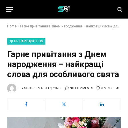
Home
»
Гарне привітання з Днем народження – найкращі слова для особливого свята
ДЕНЬ НАРОДЖЕННЯ
Гарне привітання з Днем
народження – найкращі
слова для особливого свята
BY
SPOT
MARCH 8, 2025
NO COMMENTS
3 MINS READ