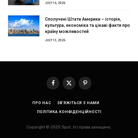
JULY 16, 2026
Сполучені Штати Америки – історія,
культура, економіка та цікаві факти про
країну можливостей
JULY 13, 2026
Facebook
X
Pinterest
(Twitter)
ПРО НАС
ЗВ’ЯЖІТЬСЯ З НАМИ
ПОЛІТИКА КОНФІДЕНЦІЙНОСТІ
Copyright © 2025 Spot. Усі права захищено.