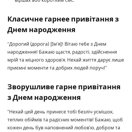
віршах або коротким смс.
Класичне гарне
е
привітання з
Днем народження
“Дорогий (дорога) [Ім’я]! Вітаю тебе з Днем
народження! Бажаю щастя, радості, здійснення
мрій та міцного здоров’я. Нехай життя дарує лише
приємні моменти та добрих людей поруч!”
Зворушливе гарне привітання
з Днем народження
“Нехай цей день принесе тобі безліч усмішок,
теплих обіймів та радісних моментів! Бажаю, щоб
кожен день був наповнений любов’ю, добром та