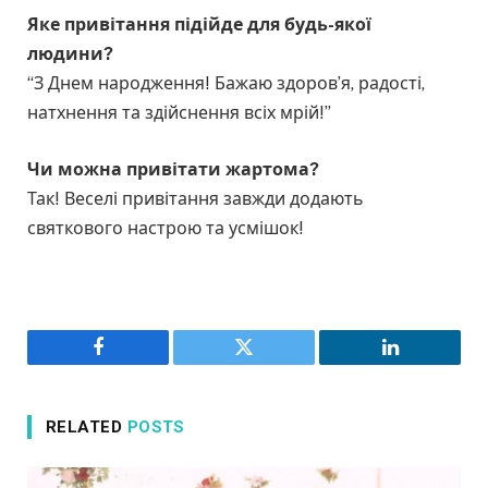
Яке привітання підійде для будь-якої
людини?
“З Днем народження! Бажаю здоров’я, радості,
натхнення та здійснення всіх мрій!”
Чи можна привітати жартома?
Так! Веселі привітання завжди додають
святкового настрою та усмішок!
Facebook
Twitter
LinkedIn
RELATED
POSTS