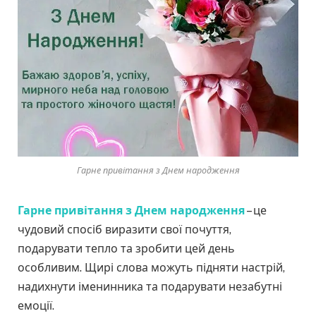
Гарне привітання з Днем народження
Гарне привітання з Днем народження
– це
чудовий спосіб виразити свої почуття,
подарувати тепло та зробити цей день
особливим. Щирі слова можуть підняти настрій,
надихнути іменинника та подарувати незабутні
емоції.