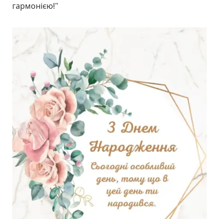
гармонією!”