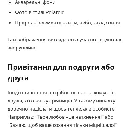
Акварельні фони
Фото в стилі Polaroid
Природні елементи – квіти, небо, захід сонця
Такі зображення виглядають сучасно і водночас
зворушливо.
Привітання для подруги або
друга
Іноді привітання потрібне не парі, а комусь із
друзів, хто святкує річницю. У такому випадку
доречно надіслати щось тепле, але особисте.
Наприклад: “Твоя любов – це натхнення!” або
“Бажаю, щоб ваше кохання тільки міцнішало!”