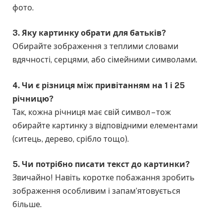
фото.
3. Яку картинку обрати для батьків?
Обирайте зображення з теплими словами
вдячності, серцями, або сімейними символами.
4. Чи є різниця між привітанням на 1 і 25
річницю?
Так, кожна річниця має свій символ – тож
обирайте картинку з відповідними елементами
(ситець, дерево, срібло тощо).
5. Чи потрібно писати текст до картинки?
Звичайно! Навіть коротке побажання зробить
зображення особливим і запам’ятовується
більше.