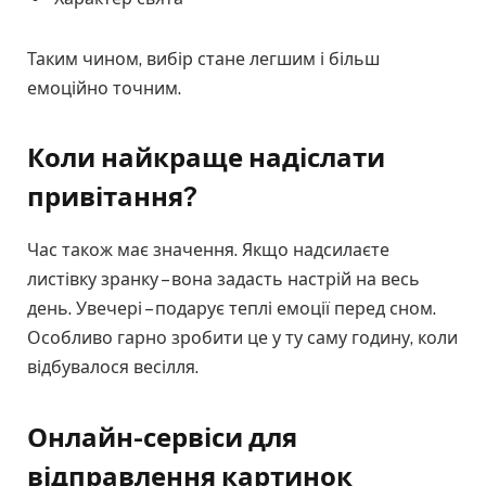
Таким чином, вибір стане легшим і більш
емоційно точним.
Коли найкраще надіслати
привітання?
Час також має значення. Якщо надсилаєте
листівку зранку – вона задасть настрій на весь
день. Увечері – подарує теплі емоції перед сном.
Особливо гарно зробити це у ту саму годину, коли
відбувалося весілля.
Онлайн-сервіси для
відправлення картинок