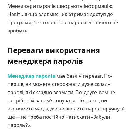
Менеджери паролів шифрують інформацію.
Навіть якщо зловмисник отримає доступ до
програми, без головного пароля він нічого не
зробить.
Переваги використання
менеджера паролів
Менеджер паролів
має безліч переваг. По-
перше, ви можете створювати дуже складні
паролі, які складно зламати. По-друге, вам не
потрібно їх запам’ятовувати. По-третє, ви
економите час, адже не вводите паролі вручну. А
ще — не треба постійно натискати «Забули
пароль?».