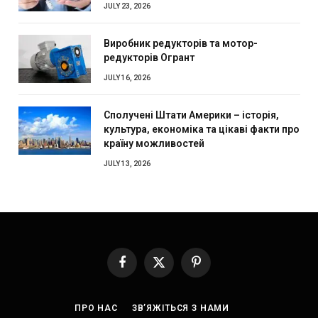
JULY 23, 2026
Виробник редукторів та мотор-
редукторів Огрант
JULY 16, 2026
Сполучені Штати Америки – історія,
культура, економіка та цікаві факти про
країну можливостей
JULY 13, 2026
Facebook
X
Pinterest
(Twitter)
ПРО НАС
ЗВ’ЯЖІТЬСЯ З НАМИ