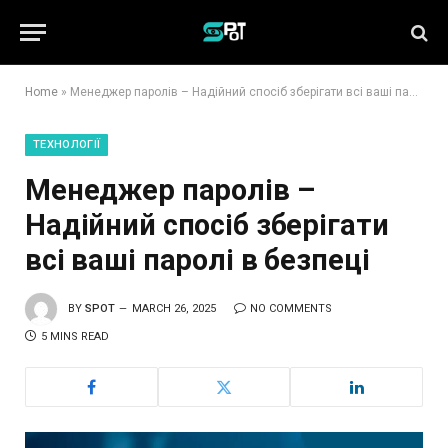
Home
»
Менеджер паролів – Надійний спосіб зберігати всі ваші паролі в безпеці
ТЕХНОЛОГІЇ
Менеджер паролів –
Надійний спосіб зберігати
всі ваші паролі в безпеці
BY
SPOT
MARCH 26, 2025
NO COMMENTS
5 MINS READ