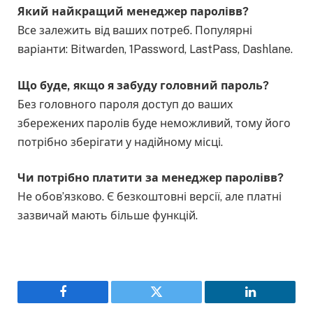
Який найкращий менеджер паролів
в
?
Все залежить від ваших потреб. Популярні
варіанти: Bitwarden, 1Password, LastPass, Dashlane.
Що буде, якщо я забуду головний пароль?
Без головного пароля доступ до ваших
збережених паролів буде неможливий, тому його
потрібно зберігати у надійному місці.
Чи потрібно платити за менеджер паролів
в
?
Не обов’язково. Є безкоштовні версії, але платні
зазвичай мають більше функцій.
Facebook
Twitter
LinkedIn