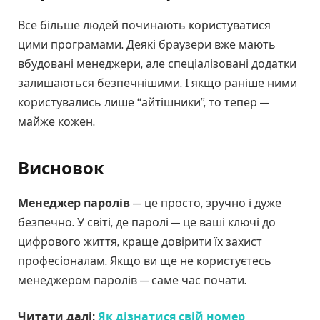
Все більше людей починають користуватися
цими програмами. Деякі браузери вже мають
вбудовані менеджери, але спеціалізовані додатки
залишаються безпечнішими. І якщо раніше ними
користувались лише “айтішники”, то тепер —
майже кожен.
Висновок
Менеджер паролів
— це просто, зручно і дуже
безпечно. У світі, де паролі — це ваші ключі до
цифрового життя, краще довірити їх захист
професіоналам. Якщо ви ще не користуєтесь
менеджером паролів — саме час почати.
Читати далі:
Як дізнатися свій номер