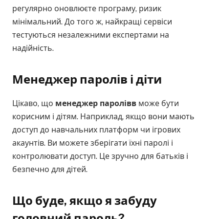
регулярно оновлюєте програму, ризик
мінімальний. До того ж, найкращі сервіси
тестуються незалежними експертами на
надійність.
Менеджер паролів і діти
Цікаво, що
менеджер паролі
в
в
може бути
корисним і дітям. Наприклад, якщо вони мають
доступ до навчальних платформ чи ігрових
акаунтів. Ви можете зберігати їхні паролі і
контролювати доступ. Це зручно для батьків і
безпечно для дітей.
Що буде, якщо я забуду
головний пароль?