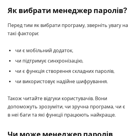
Як вибрати менеджер паролів?
Перед тим як вибрати програму, зверніть увагу на
такі фактори:
чи є мобільний додаток,
чи підтримує синхронізацію,
чи є функція створення складних паролів,
чи використовує надійне шифрування.
Також читайте відгуки користувачів. Вони
допоможуть зрозуміти, чи зручна програма, чи є
в неї баги та які функції працюють найкраще.
Чи може менеджер паролів