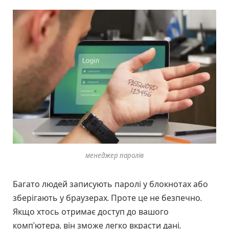
менеджер паролів
Багато людей записують паролі у блокнотах або
зберігають у браузерах. Проте це не безпечно.
Якщо хтось отримає доступ до вашого
комп’ютера, він зможе легко вкрасти дані.