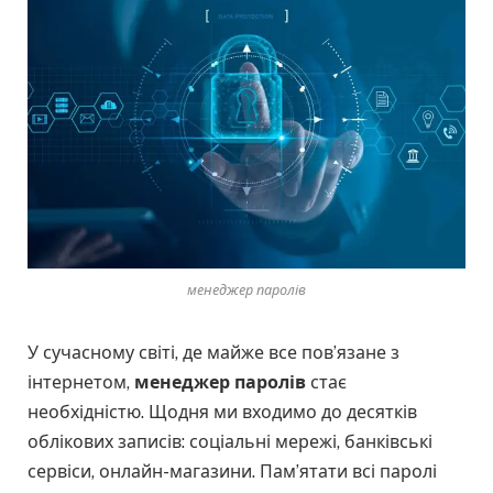
менеджер паролів
У сучасному світі, де майже все пов’язане з
інтернетом,
менеджер паролів
стає
необхідністю. Щодня ми входимо до десятків
облікових записів: соціальні мережі, банківські
сервіси, онлайн-магазини. Пам’ятати всі паролі