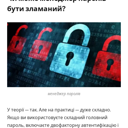
бути зламаний?
менеджер паролів
У теорії — так. Але на практиці — дуже складно.
Якщо ви використовуєте складний головний
пароль, включаєте двофакторну автентифікацію і