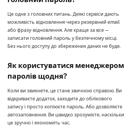
Це одне з головних питань. Деякі сервіси дають
можливість відновлення через резервний email
або фразу-відновлення. Але краще за все —
записати головний пароль у безпечному місці.
Без нього доступу до збережених даних не буде.
Як користуватися менеджером
паролів щодня?
Коли ви звикнете, це стане звичною справою. Ви
відкриваєте додаток, заходите до облікового
запису і просто копіюєте пароль. Або дозволяєте
автозаповнення. Ви швидко зрозумієте, наскільки
це зручно і економить час.