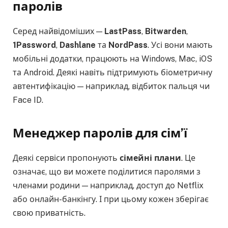
паролів
Серед найвідоміших —
LastPass
,
Bitwarden
,
1Password
,
Dashlane
та
NordPass
. Усі вони мають
мобільні додатки, працюють на Windows, Mac, iOS
та Android. Деякі навіть підтримують біометричну
автентифікацію — наприклад, відбиток пальця чи
Face ID.
Менеджер паролів для сім’ї
Деякі сервіси пропонують
сімейні плани
. Це
означає, що ви можете поділитися паролями з
членами родини — наприклад, доступ до Netflix
або онлайн-банкінгу. І при цьому кожен зберігає
свою приватність.