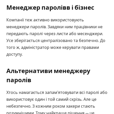
Менеджер паролів
в
і бізнес
Компанії теж активно використовують
менеджери паролів. Завдяки ним працівники не
передають паролі через листи або месенджери.
Усе зберігається централізовано та безпечно. До
того ж, адміністратор може керувати правами
доступу.
Альтернативи менеджеру
паролів
Хтось намагається запам’ятовувати всі паролі або
використовує один і той самий скрізь. Але це
небезпечно. З кожним роком хакери стають
розумнішими. Тому найкраще рішення — це