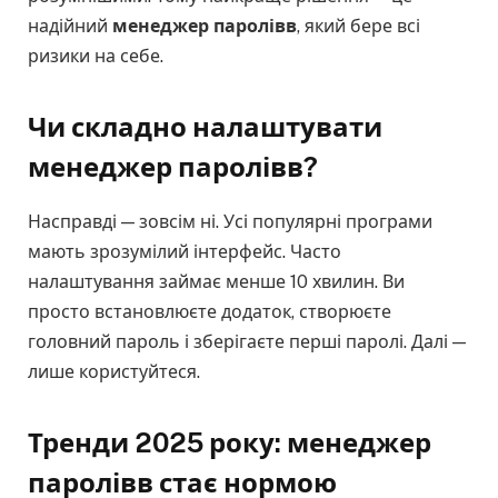
надійний
менеджер паролівв
, який бере всі
ризики на себе.
Чи складно налаштувати
менеджер паролів
в
?
Насправді — зовсім ні. Усі популярні програми
мають зрозумілий інтерфейс. Часто
налаштування займає менше 10 хвилин. Ви
просто встановлюєте додаток, створюєте
головний пароль і зберігаєте перші паролі. Далі —
лише користуйтеся.
Тренди 2025 року: менеджер
паролів
в
стає нормою