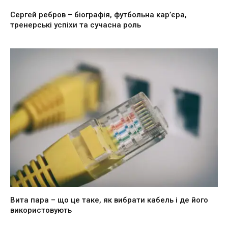
Сергей ребров – біографія, футбольна кар’єра,
тренерські успіхи та сучасна роль
Вита пара – що це таке, як вибрати кабель і де його
використовують