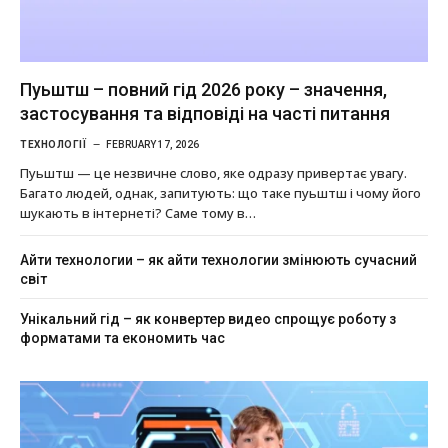
Пуьштш – повний гід 2026 року – значення,
застосування та відповіді на часті питання
ТЕХНОЛОГІЇ
FEBRUARY 17, 2026
Пуьштш — це незвичне слово, яке одразу привертає увагу.
Багато людей, однак, запитують: що таке пуьштш і чому його
шукають в інтернеті? Саме тому в…
Айти технологии – як айти технологии змінюють сучасний
світ
Унікальний гід – як конвертер видео спрощує роботу з
форматами та економить час