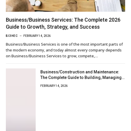
Business/Business Services: The Complete 2026
Guide to Growth, Strategy, and Success
БІЗНЕС
FEBRUARY 14, 2026
Business/Business Services is one of the most important parts of
the modern economy, and today almost every company depends
on Business/Business Services to grow, compete,…
Business/Construction and Maintenance:
The Complete Guide to Building, Managing,
and Growing a Strong Company
FEBRUARY 14, 2026