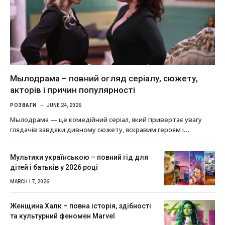
Мылодрама – повний огляд серіалу, сюжету,
акторів і причин популярності
РОЗВАГИ
JUNE 24, 2026
Мылодрама — це комедійний серіал, який привертає увагу
глядачів завдяки дивному сюжету, яскравим героям і…
Мультики українською – повний гід для
дітей і батьків у 2026 році
MARCH 17, 2026
Женщина Халк – повна історія, здібності
та культурний феномен Marvel