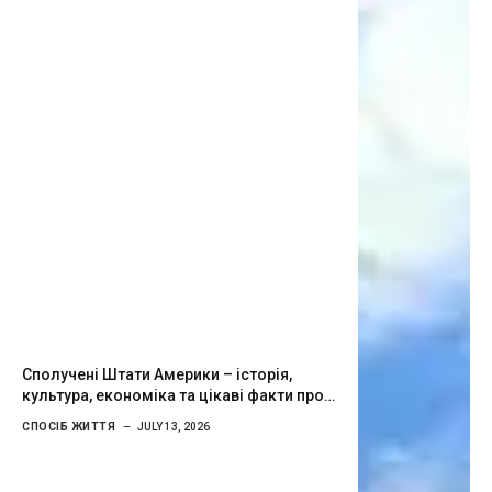
Сполучені Штати Америки – історія,
культура, економіка та цікаві факти про
країну можливостей
СПОСІБ ЖИТТЯ
JULY 13, 2026